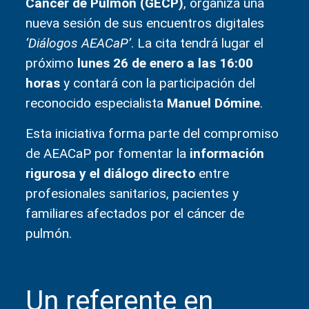
Cáncer de Pulmón (GECP)
, organiza una
nueva sesión de sus encuentros digitales
‘Diálogos AEACaP’
. La cita tendrá lugar el
próximo
lunes 26 de enero a las 16:00
horas
y contará con la participación del
reconocido especialista
Manuel Dómine
.
Esta iniciativa forma parte del compromiso
de AEACaP por fomentar la
información
rigurosa y el diálogo directo
entre
profesionales sanitarios, pacientes y
familiares afectados por el cáncer de
pulmón.
Un referente en