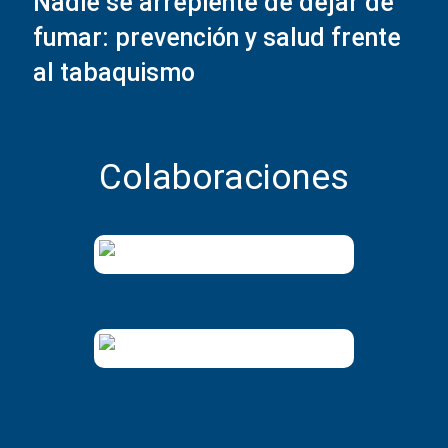
Nadie se arrepiente de dejar de
fumar: prevención y salud frente
al tabaquismo
Colaboraciones